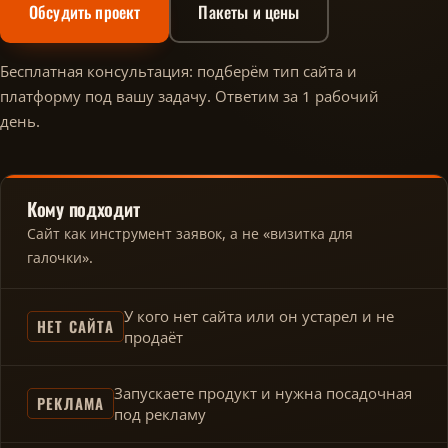
Обсудить проект
Пакеты и цены
Бесплатная консультация: подберём тип сайта и
платформу под вашу задачу. Ответим за 1 рабочий
день.
Кому подходит
Сайт как инструмент заявок, а не «визитка для
галочки».
У кого нет сайта или он устарел и не
НЕТ САЙТА
продаёт
Запускаете продукт и нужна посадочная
РЕКЛАМА
под рекламу