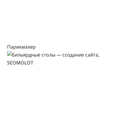
Парикмахер