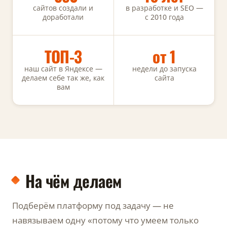
сайтов создали и
в разработке и SEO —
доработали
с 2010 года
ТОП-3
от 1
наш сайт в Яндексе —
недели до запуска
делаем себе так же, как
сайта
вам
На чём делаем
Подберём платформу под задачу — не
навязываем одну «потому что умеем только