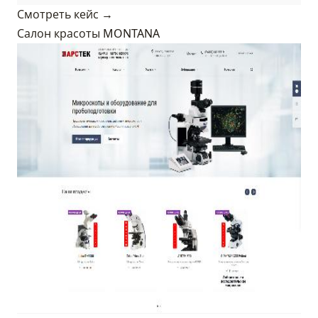
Смотреть кейс →
Салон красоты MONTANA