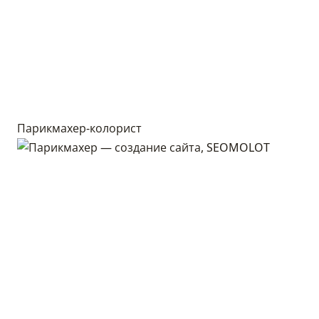
Парикмахер-колорист