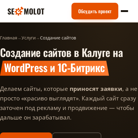
SE
MOLOT
Обсудить проект
Главная
→
Услуги
→
Создание сайтов
Создание сайтов в Калуге на
WordPress и 1С-Битрикс
Делаем сайты, которые
приносят заявки
, а не
просто «красиво выглядят». Каждый сайт сразу
заточен под рекламу и продвижение — чтобы
дальше он зарабатывал.