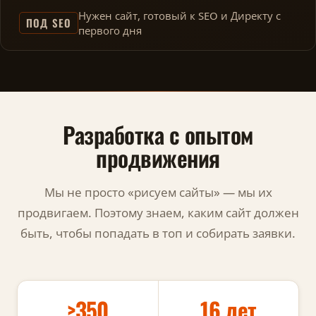
Нужен сайт, готовый к SEO и Директу с
ПОД SEO
первого дня
Разработка с опытом
продвижения
Мы не просто «рисуем сайты» — мы их
продвигаем. Поэтому знаем, каким сайт должен
быть, чтобы попадать в топ и собирать заявки.
>350
16 лет