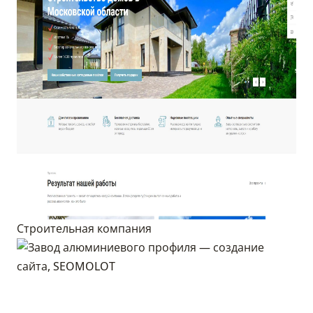
Строительная компания