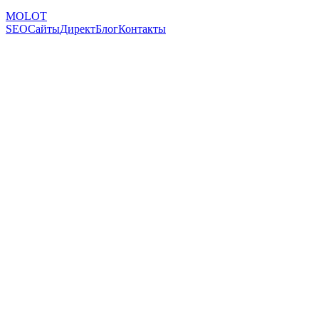
MOLOT
SEO
Сайты
Директ
Блог
Контакты