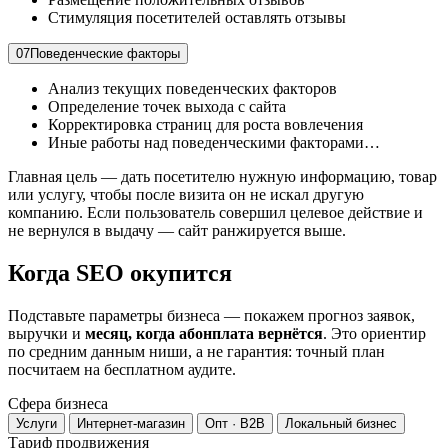
Стимуляция посетителей оставлять отзывы
07
Поведенческие факторы
Анализ текущих поведенческих факторов
Определение точек выхода с сайта
Корректировка страниц для роста вовлечения
Иные работы над поведенческими факторами…
Главная цель — дать посетителю нужную информацию, товар
или услугу, чтобы после визита он не искал другую
компанию. Если пользователь совершил целевое действие и
не вернулся в выдачу — сайт ранжируется выше.
Когда SEO окупится
Подставьте параметры бизнеса — покажем прогноз заявок,
выручки и
месяц, когда абонплата вернётся
. Это ориентир
по средним данным ниши, а не гарантия: точный план
посчитаем на бесплатном аудите.
Сфера бизнеса
Услуги
Интернет-магазин
Опт · B2B
Локальный бизнес
Тариф продвижения