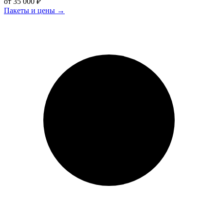
от 35 000 ₽
Пакеты и цены
→