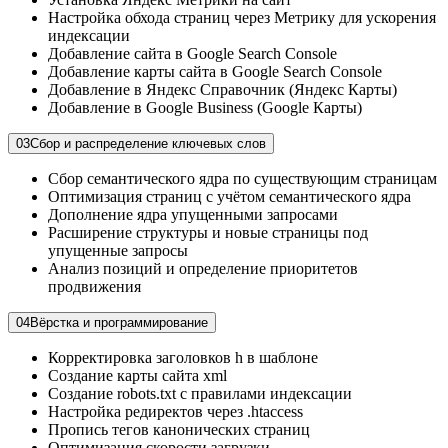
Настройка обхода страниц через Метрику для ускорения
индексации
Добавление сайта в Google Search Console
Добавление карты сайта в Google Search Console
Добавление в Яндекс Справочник (Яндекс Карты)
Добавление в Google Business (Google Карты)
03
Сбор и распределение ключевых слов
Сбор семантического ядра по существующим страницам
Оптимизация страниц с учётом семантического ядра
Дополнение ядра упущенными запросами
Расширение структуры и новые страницы под
упущенные запросы
Анализ позиций и определение приоритетов
продвижения
04
Вёрстка и программирование
Корректировка заголовков h в шаблоне
Создание карты сайта xml
Создание robots.txt с правилами индексации
Настройка редиректов через .htaccess
Пропись тегов канонических страниц
Оптимизация скорости загрузки