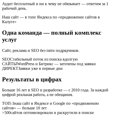
Аудит бесплатный и ни к чему не обязывает — ответим за 1
рабочий день.
Наш сайт — в топе Яндекса по «продвижение сайтов в
Калуге»
Одна команда — полный комплекс
услуг
Сайт, реклама и SEO без пяти подрядчиков.
SEO
Стабильный поток из поиска вдолгую
САЙТЫ
WordPress и Битрикс — заточены под заявки
ДИРЕКТ
Заявки уже в первые дни
Результаты в цифрах
Больше 16 лет в SEO и разработке — с 2010 года. За каждой
цифрой реальная работа, а не обещания.
ТОП-3
наш сайт в Яндексе и Google по «продвижению
сайтов» — больше 10 лет
>500
сайтов оптимизировали и раскрутили в поиске