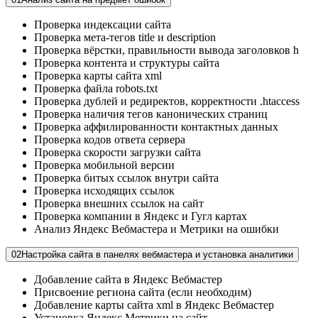
Проверка индексации сайта
Проверка мета-тегов title и description
Проверка вёрстки, правильности вывода заголовков h
Проверка контента и структуры сайта
Проверка карты сайта xml
Проверка файла robots.txt
Проверка дублей и редиректов, корректности .htaccess
Проверка наличия тегов канонических страниц
Проверка аффилированности контактных данных
Проверка кодов ответа сервера
Проверка скорости загрузки сайта
Проверка мобильной версии
Проверка битых ссылок внутри сайта
Проверка исходящих ссылок
Проверка внешних ссылок на сайт
Проверка компании в Яндекс и Гугл картах
Анализ Яндекс Вебмастера и Метрики на ошибки
02
Настройка сайта в панелях вебмастера и установка аналитики
Добавление сайта в Яндекс Вебмастер
Присвоение региона сайта (если необходим)
Добавление карты сайта xml в Яндекс Вебмастер
Установка Яндекс Метрики на сайт