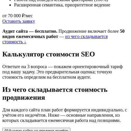
Расширенная семантика, приоритетное ведение
от 70 000 ₽/мес
Оставить заявку
Аудит сайта — бесплатно.
Продвижение включает более
50
видов ежемесячных работ
—
из чего складывается
стоимость ↓
Калькулятор стоимости SEO
Ответьте на 3 вопроса — покажем ориентировочный тариф
под вашу задачу. Это предварительная оценка; точную
стоимость определим на бесплатном аудите.
Из чего складывается стоимость
продвижения
Для каждого сайта план работ формируется индивидуально, с
учётом его недочётов. Ниже — основные направления, из
которых складывается ежемесячная работа над позициями.
01
Анализ сайта на предмет ошибок