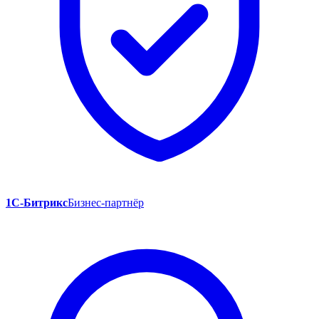
1С-Битрикс
Бизнес-партнёр