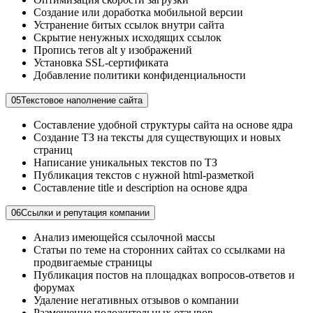
Создание или доработка мобильной версии
Устранение битых ссылок внутри сайта
Скрытие ненужных исходящих ссылок
Пропись тегов alt у изображений
Установка SSL-сертификата
Добавление политики конфиденциальности
05
Текстовое наполнение сайта
Составление удобной структуры сайта на основе ядра
Создание ТЗ на тексты для существующих и новых
страниц
Написание уникальных текстов по ТЗ
Публикация текстов с нужной html-разметкой
Составление title и description на основе ядра
06
Ссылки и репутация компании
Анализ имеющейся ссылочной массы
Статьи по теме на сторонних сайтах со ссылками на
продвигаемые страницы
Публикация постов на площадках вопросов-ответов и
форумах
Удаление негативных отзывов о компании
Размещение положительных отзывов