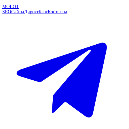
MOLOT
SEO
Сайты
Директ
Блог
Контакты