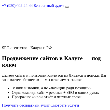
+7 (920) 092-24-44
Бесплатный аудит
SEO-агентство · Калуга и РФ
Продвижение сайтов в Калуге —
под
ключ
Делаем сайты и приводим клиентов из Яндекса и поиска. Вы
занимаетесь бизнесом — мы отвечаем за заявки.
Заявки и звонки, а не «позиции ради позиций»
Одна команда: сайт + реклама + SEO в одних руках
Прозрачно: живой отчёт и честные сроки
Получить бесплатный аудит
Смотреть услуги