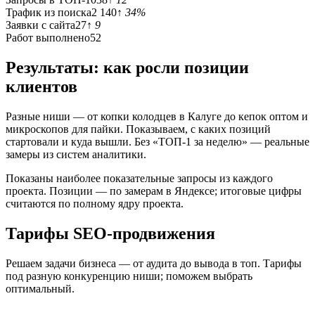
Трафик из поиска
2 140
↑ 34%
Заявки с сайта
27
↑ 9
Работ выполнено
52
Результаты: как росли позиции
клиентов
Разные ниши — от копки колодцев в Калуге до кепок оптом и
микроскопов для пайки. Показываем, с каких позиций
стартовали и куда вышли. Без «ТОП-1 за неделю» — реальные
замеры из систем аналитики.
Показаны наиболее показательные запросы из каждого
проекта. Позиции — по замерам в Яндексе; итоговые цифры
считаются по полному ядру проекта.
Тарифы SEO-продвижения
Решаем задачи бизнеса — от аудита до вывода в топ. Тарифы
под разную конкуренцию ниши; поможем выбрать
оптимальный.