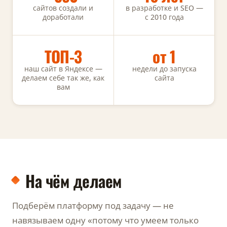
сайтов создали и
в разработке и SEO —
доработали
с 2010 года
ТОП-3
от 1
наш сайт в Яндексе —
недели до запуска
делаем себе так же, как
сайта
вам
На чём делаем
Подберём платформу под задачу — не
навязываем одну «потому что умеем только