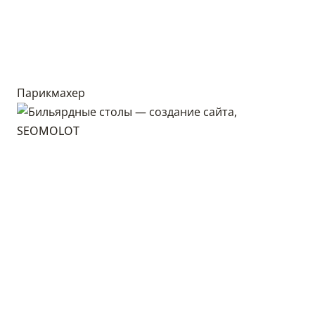
Парикмахер