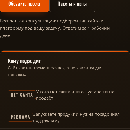
Обсудить проект
Пакеты и цены
Бесплатная консультация: подберём тип сайта и
платформу под вашу задачу. Ответим за 1 рабочий
день.
Кому подходит
Сайт как инструмент заявок, а не «визитка для
галочки».
У кого нет сайта или он устарел и не
НЕТ САЙТА
продаёт
Запускаете продукт и нужна посадочная
РЕКЛАМА
под рекламу