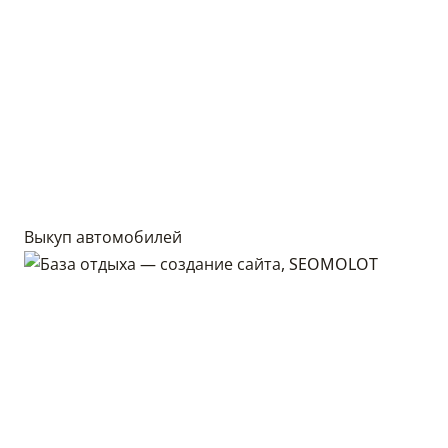
Выкуп автомобилей