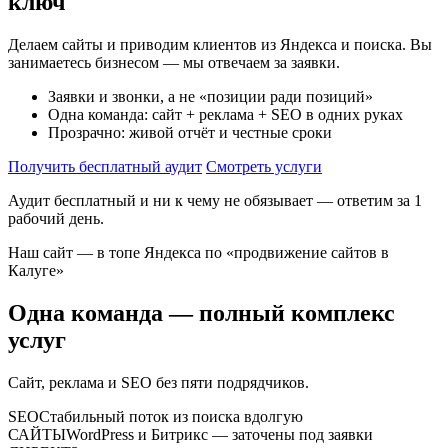
ключ
Делаем сайты и приводим клиентов из Яндекса и поиска. Вы
занимаетесь бизнесом — мы отвечаем за заявки.
Заявки и звонки, а не «позиции ради позиций»
Одна команда: сайт + реклама + SEO в одних руках
Прозрачно: живой отчёт и честные сроки
Получить бесплатный аудит
Смотреть услуги
Аудит бесплатный и ни к чему не обязывает — ответим за 1
рабочий день.
Наш сайт — в топе Яндекса по «продвижение сайтов в
Калуге»
Одна команда — полный комплекс
услуг
Сайт, реклама и SEO без пяти подрядчиков.
SEO
Стабильный поток из поиска вдолгую
САЙТЫ
WordPress и Битрикс — заточены под заявки