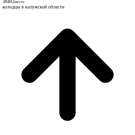
38
40
2
место
колодцы в калужской области