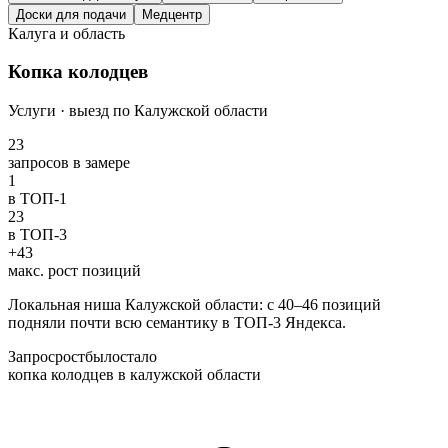
Доски для подачи
Медцентр
Калуга и область
Копка колодцев
Услуги · выезд по Калужской области
23
запросов в замере
1
в ТОП-1
23
в ТОП-3
+43
макс. рост позиций
Локальная ниша Калужской области: с 40–46 позиций
подняли почти всю семантику в ТОП-3 Яндекса.
Запрос
рост
было
стало
копка колодцев в калужской области