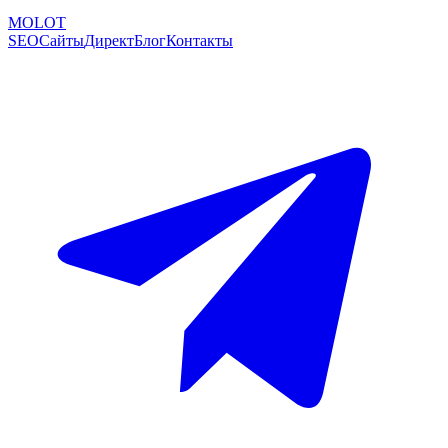
MOLOT
SEO
Сайты
Директ
Блог
Контакты