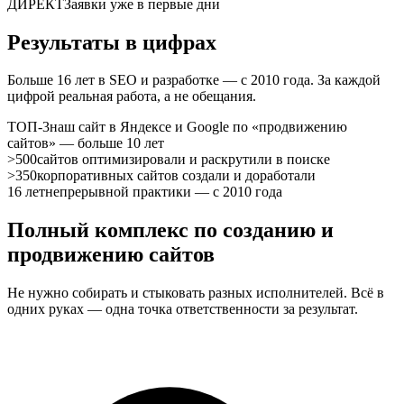
ДИРЕКТ
Заявки уже в первые дни
Результаты в цифрах
Больше 16 лет в SEO и разработке — с 2010 года. За каждой
цифрой реальная работа, а не обещания.
ТОП-3
наш сайт в Яндексе и Google по «продвижению
сайтов» — больше 10 лет
>500
сайтов оптимизировали и раскрутили в поиске
>350
корпоративных сайтов создали и доработали
16 лет
непрерывной практики — с 2010 года
Полный комплекс по
созданию и
продвижению
сайтов
Не нужно собирать и стыковать разных исполнителей. Всё в
одних руках — одна точка ответственности за результат.