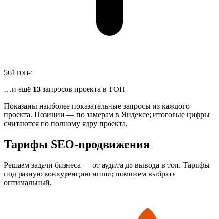
5
6
1
ТОП-1
…и ещё
13
запросов проекта в ТОП
Показаны наиболее показательные запросы из каждого
проекта. Позиции — по замерам в Яндексе; итоговые цифры
считаются по полному ядру проекта.
Тарифы SEO-продвижения
Решаем задачи бизнеса — от аудита до вывода в топ. Тарифы
под разную конкуренцию ниши; поможем выбрать
оптимальный.