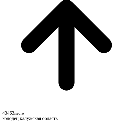
43
46
3
место
колодец калужская область