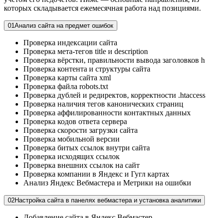
которых складывается ежемесячная работа над позициями.
01
Анализ сайта на предмет ошибок
Проверка индексации сайта
Проверка мета-тегов title и description
Проверка вёрстки, правильности вывода заголовков h
Проверка контента и структуры сайта
Проверка карты сайта xml
Проверка файла robots.txt
Проверка дублей и редиректов, корректности .htaccess
Проверка наличия тегов канонических страниц
Проверка аффилированности контактных данных
Проверка кодов ответа сервера
Проверка скорости загрузки сайта
Проверка мобильной версии
Проверка битых ссылок внутри сайта
Проверка исходящих ссылок
Проверка внешних ссылок на сайт
Проверка компании в Яндекс и Гугл картах
Анализ Яндекс Вебмастера и Метрики на ошибки
02
Настройка сайта в панелях вебмастера и установка аналитики
Добавление сайта в Яндекс Вебмастер